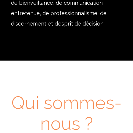
de bienveillance, de communication
entretenue, de professionnalisme, de
discernement et d’esprit de décision.
Qui sommes-
nous ?