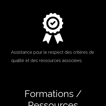
Assistance pour le respect des critères de
qualité et des ressources associées.
Formations /
Ressources