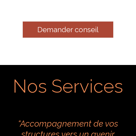
Demander conseil
Nos Services
“Accompagnement de vos
structures vers un avenir