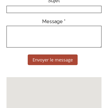
Sujet
Message *